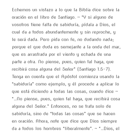
Echemos un vistazo a lo que la Biblia dice sobre la
oración en el libro de Santiago. ~ “Y si alguno de
vosotros tiene falta de sabiduría, pídala a Dios, el
cual da a todos abundantemente y sin reproche, y
le será dada. Pero pida con fe, no dudando nada;
porque el que duda es semejante a la onda del mar,
que es arrastrada por el viento y echada de una
parte a otra. No piense, pues, quien tal haga, que
recibirá cosa alguna del Señor” (Santiago 1.5-7).
Tenga en cuenta que el Apóstol comienza usando la
“sabiduría” como ejemplo, y él procede a aplicar lo
que está diciendo a todas las cosas, cuando dice ~
“…No piense, pues, quien tal haga, que recibirá cosa
alguna del Señor.” Entonces, no se trata solo de
sabiduría, sino de “todas las cosas” que se hacen
en oración. Ahora, note que dice que Dios siempre
da a todos los hombres “liberalmente”. ~ “…Dios, el