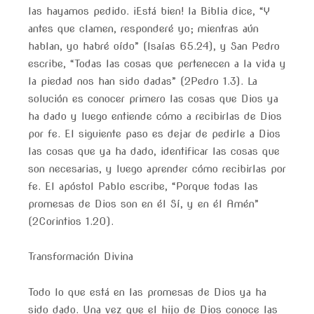
las hayamos pedido. ¡Está bien! la Biblia dice, “Y
antes que clamen, responderé yo; mientras aún
hablan, yo habré oído” (Isaías 65.24), y San Pedro
escribe, “Todas las cosas que pertenecen a la vida y
la piedad nos han sido dadas” (2Pedro 1.3). La
solución es conocer primero las cosas que Dios ya
ha dado y luego entiende cómo a recibirlas de Dios
por fe. El siguiente paso es dejar de pedirle a Dios
las cosas que ya ha dado, identificar las cosas que
son necesarias, y luego aprender cómo recibirlas por
fe. El apóstol Pablo escribe, “Porque todas las
promesas de Dios son en él Sí, y en él Amén”
(2Corintios 1.20).
Transformación Divina
Todo lo que está en las promesas de Dios ya ha
sido dado. Una vez que el hijo de Dios conoce las