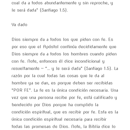
cual da a todos abundantemente y sin reproche, y
le será dada” (Santiago 1.5).
Ya dado
Dios siempre da a todos los que piden con fe. Es
por eso que el Apóstol continúa decididamente que
Dios siempre da a todos los hombres cuando piden
con fe. Note, entonces él dice incondicional y
resueltamente ~ “… y le será dada” (Santiago 1.5). La
razón por la cual todas las cosas que le da al
hombre ya se dan, es porque deben ser recibidas
“POR FE”. La fe es la única condición necesaria. Una
vez que una persona recibe por fe, está calificado y
bendecido por Dios porque ha cumplido la
condición espiritual, que es recibir por fe. Esta es la
única condición espiritual necesaria para recibir
todas las promesas de Dios. Note, la Biblia dice lo