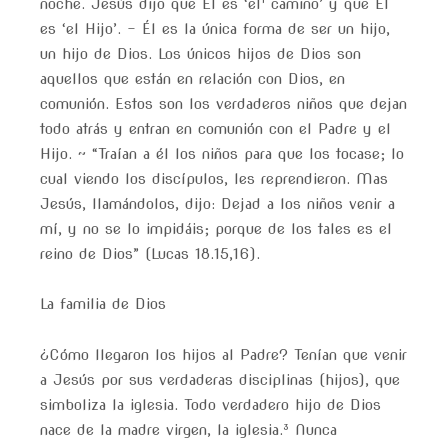
noche. Jesús dijo que Él es ‘el
camino’ y que Él
es ‘el Hijo’. – Él es la única forma de ser un hijo,
un hijo de Dios. Los únicos hijos de Dios son
aquellos que están en relación con Dios, en
comunión. Estos son los verdaderos niños que dejan
todo atrás y entran en comunión con el Padre y el
Hijo. ~ “Traían a él los niños para que los tocase; lo
cual viendo los discípulos, les reprendieron. Mas
Jesús, llamándolos, dijo: Dejad a los niños venir a
mí, y no se lo impidáis; porque de los tales es el
reino de Dios” (Lucas 18.15,16).
La familia de Dios
¿Cómo llegaron los hijos al Padre? Tenían que venir
a Jesús por sus verdaderas disciplinas (hijos), que
simboliza la iglesia. Todo verdadero hijo de Dios
nace de la madre virgen, la iglesia.³ Nunca