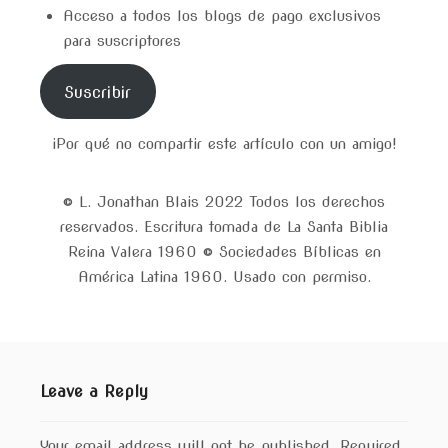
Acceso a todos los blogs de pago exclusivos
para suscriptores
Suscribir
¡Por qué no compartir este artículo con un amigo!
© L. Jonathan Blais 2022 Todos los derechos
reservados. Escritura tomada de La Santa Biblia
Reina Valera 1960 © Sociedades Bíblicas en
América Latina 1960. Usado con permiso.
Leave a Reply
Your email address will not be published.
Required