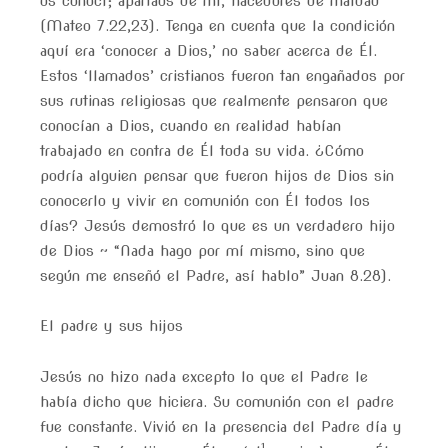
os conocí; apartaos de mí, hacedores de maldad”
(Mateo 7.22,23). Tenga en cuenta que la condición
aquí era ‘conocer a Dios,’ no saber acerca de Él.
Estos ‘llamados’ cristianos fueron tan engañados por
sus rutinas religiosas que realmente pensaron que
conocían a Dios, cuando en realidad habían
trabajado en contra de Él toda su vida. ¿Cómo
podría alguien pensar que fueron hijos de Dios sin
conocerlo y vivir en comunión con Él todos los
días? Jesús demostró lo que es un verdadero hijo
de Dios ~ “Nada hago por mí mismo, sino que
según me enseñó el Padre, así hablo” Juan 8.28).
El padre y sus hijos
Jesús no hizo nada excepto lo que el Padre le
había dicho que hiciera. Su comunión con el padre
fue constante. Vivió en la presencia del Padre día y
1