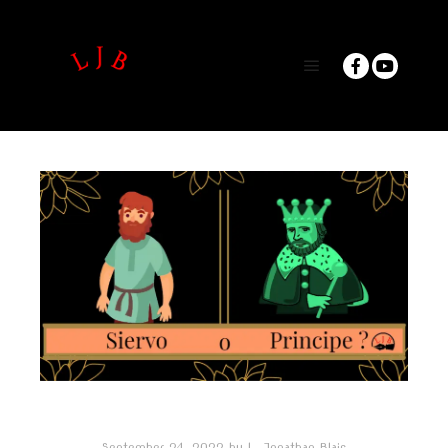
Main menu