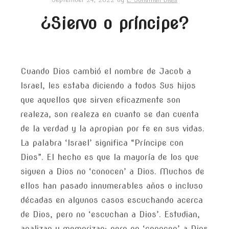
September 24, 2022
by
L. Jonathan Blais
¿Siervo o príncipe?
Cuando Dios cambió el nombre de Jacob a
Israel, les estaba diciendo a todos Sus hijos
que aquellos que sirven eficazmente son
realeza, son realeza en cuanto se dan cuenta
de la verdad y la apropian por fe en sus vidas.
La palabra ‘Israel’ significa “Príncipe con
Dios”. El hecho es que la mayoría de los que
siguen a Dios no ‘conocen’ a Dios. Muchos de
ellos han pasado innumerables años o incluso
décadas en algunos casos escuchando acerca
de Dios, pero no ‘escuchan a Dios’. Estudian,
analizan y memorizan; pero no ‘conocen’ a Dios