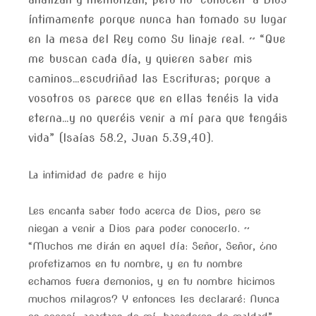
íntimamente porque nunca han tomado su lugar
en la mesa del Rey como Su linaje real. ~ “Que
me buscan cada día, y quieren saber mis
caminos…escudriñad las Escrituras; porque a
vosotros os parece que en ellas tenéis la vida
eterna…y no queréis venir a mí para que tengáis
vida” (Isaías 58.2, Juan 5.39,40).
La intimidad de padre e hijo
Les encanta saber todo acerca de Dios, pero se
niegan a venir a Dios para poder conocerlo. ~
“Muchos me dirán en aquel día: Señor, Señor, ¿no
profetizamos en tu nombre, y en tu nombre
echamos fuera demonios, y en tu nombre hicimos
muchos milagros? Y entonces les declararé: Nunca