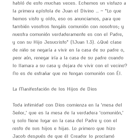
habló de esto muchas veces. Echemos un vistazo a
la primera epístola de Juan el Divino … ~ “Lo que
hemos visto y oído, eso os anunciamos, para que
también vosotros tengáis comunión con nosotros; y
nuestra comunión verdaderamente es con el Padre,
y con su Hijo Jesucristo” (1Juan 1.3). ¿Qué clase
de niño se negaría a vivir en la casa de su padre o,
peor aún, renegar iría a la casa de su padre cuando
lo llamara a su casa y dejara de vivir con el vecino?
No es de extrañar que no tengan comunión con Él.
La Manifestación de los Hijos de Dios
Toda intimidad con Dios comienza en la ‘mesa del
Señor,’ que es la mesa de la verdadera ‘comunión,’
y solo tiene lugar en la casa del Padre y con el
resto de sus hijos e hijas. Lo primero que hizo
Jacob después de que él Creador lo proclamó