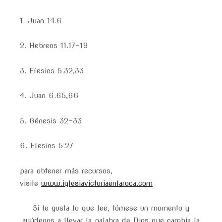
1. Juan 14.6
2. Hebreos 11.17-19
3. Efesios 5.32,33
4. Juan 6.65,66
5. Génesis 32-33
6. Efesios 5.27
para obtener más recursos,
visite
www.iglesiavictoriaenlaroca.com
Si le gusta lo que lee, tómese un momento y
ayúdenos a llevar la palabra de Dios que cambia la