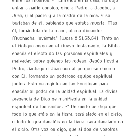
entre los muertos. ~ “Entrando en la casa, no dejó
entrar a nadie consigo, sino a Pedro, a Jacobo, a
Juan, y al padre y a la madre de la niña. Y se
burlaban de él, sabiendo que estaba muerta. Mas
él, tomándola de la mano, clamó diciendo:
Muchacha, levántate” (Lucas 8.51,53,54). Tanto en
el Antiguo como en el Nuevo Testamento, la Biblia
enseña el efecto de las personas espirituales y
malvadas sobre quienes las rodean. Jesús llevó a
Pedro, Santiago y Juan con él porque se unieron
con Él, formando un poderoso equipo espiritual
juntos. Esto se registra en las Escrituras para
enseñar el poder de la unidad espiritual. La divina
presencia de Dios se manifiesta en la unidad
espiritual de los santos. ~” De cierto os digo que
todo lo que atéis en la tierra, será atado en el cielo;
y todo lo que desatéis en la tierra, será desatado en
el cielo. Otra vez os digo, que si dos de vosotros