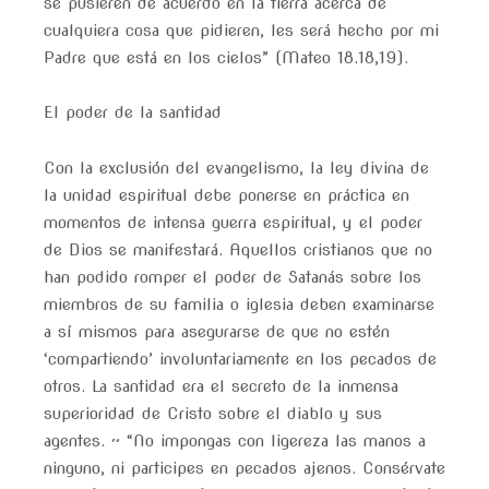
se pusieren de acuerdo en la tierra acerca de
cualquiera cosa que pidieren, les será hecho por mi
Padre que está en los cielos” (Mateo 18.18,19).
El poder de la santidad
Con la exclusión del evangelismo, la ley divina de
la unidad espiritual debe ponerse en práctica en
momentos de intensa guerra espiritual, y el poder
de Dios se manifestará. Aquellos cristianos que no
han podido romper el poder de Satanás sobre los
miembros de su familia o iglesia deben examinarse
a sí mismos para asegurarse de que no estén
‘compartiendo’ involuntariamente en los pecados de
otros. La santidad era el secreto de la inmensa
superioridad de Cristo sobre el diablo y sus
agentes. ~ “No impongas con ligereza las manos a
ninguno, ni participes en pecados ajenos. Consérvate