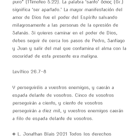
puro” (1Timoteo 5.22). La palabra ‘santo’ ὅσιος (Gr.)
significa ‘ser apartado.’ La mayor manifestación del
amor de Dios fue el poder del Espíritu salvando
milagrosamente a las personas de la opresión de
Satanás. Si quieres caminar en el poder de Dios,
debes seguir de cerca los pasos de Pedro, Santiago
y Juan y salir del mal que contamina el alma con la
oscuridad de esta presente era maligna.
Levítico 26.7-8
Y perseguiréis a vuestros enemigos, y caerán a
espada delante de vosotros. Cinco de vosotros
perseguirán a ciento, y ciento de vosotros
perseguirán a diez mil, y vuestros enemigos caerán
a filo de espada delante de vosotros.
© L. Jonathan Blais 2021 Todos los derechos