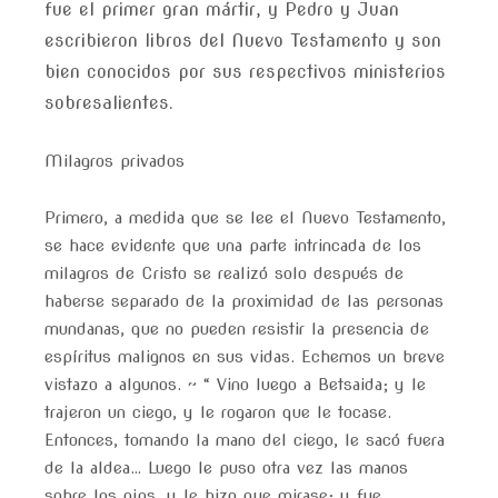
fue el primer gran mártir, y Pedro y Juan
escribieron libros del Nuevo Testamento y son
bien conocidos por sus respectivos ministerios
sobresalientes.
Milagros privados
Primero, a medida que se lee el Nuevo Testamento,
se hace evidente que una parte intrincada de los
milagros de Cristo se realizó solo después de
haberse separado de la proximidad de las personas
mundanas, que no pueden resistir la presencia de
espíritus malignos en sus vidas. Echemos un breve
vistazo a algunos. ~ “ Vino luego a Betsaida; y le
trajeron un ciego, y le rogaron que le tocase.
Entonces, tomando la mano del ciego, le sacó fuera
de la aldea… Luego le puso otra vez las manos
sobre los ojos, y le hizo que mirase; y fue