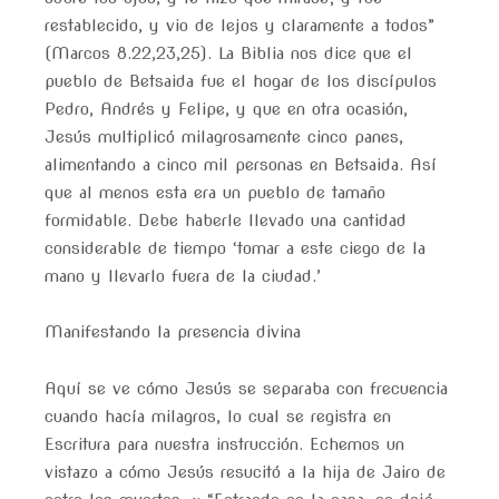
restablecido, y vio de lejos y claramente a todos”
(Marcos 8.22,23,25). La Biblia nos dice que el
pueblo de Betsaida fue el hogar de los discípulos
Pedro, Andrés y Felipe, y que en otra ocasión,
Jesús multiplicó milagrosamente cinco panes,
alimentando a cinco mil personas en Betsaida. Así
que al menos esta era un pueblo de tamaño
formidable. Debe haberle llevado una cantidad
considerable de tiempo ‘tomar a este ciego de la
mano y llevarlo fuera de la ciudad.’
Manifestando la presencia divina
Aquí se ve cómo Jesús se separaba con frecuencia
cuando hacía milagros, lo cual se registra en
Escritura para nuestra instrucción. Echemos un
vistazo a cómo Jesús resucitó a la hija de Jairo de