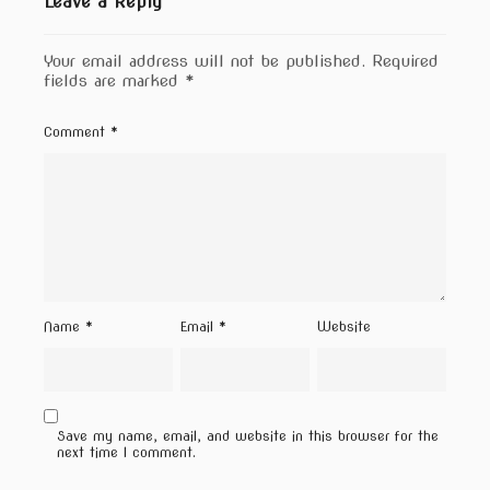
Leave a Reply
Your email address will not be published.
Required
fields are marked
*
Comment
*
Name
*
Email
*
Website
Save my name, email, and website in this browser for the
next time I comment.