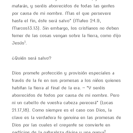
matarán, y seréis aborrecidos de todas las gentes
por causa de mi nombre. Mas el que persevere
hasta el fin, éste será salvo” (Mateo 24.9,
Marcos13.13). Sin embargo, los cristianos no deben
temer de las cosas vengan sobre la tierra, como dijo
1
Jesús
.
¿Quién será salvo?
Dios promete protección y provisión especiales a
través de la fe en sus promesas a los niños quienes
habitan la tierra al final de la era. ~ “Y seréis
aborrecidos de todos por causa de mi nombre. Pero
ni un cabello de vuestra cabeza perecerá” (Lucas
21.17,18). Como siempre es el caso con Dios, la
clave es la verdadera fe genuina en las promesas de
Dios por las cuales el creyente se convierte en
2
partícipe de la naturaleza divina y una nueva