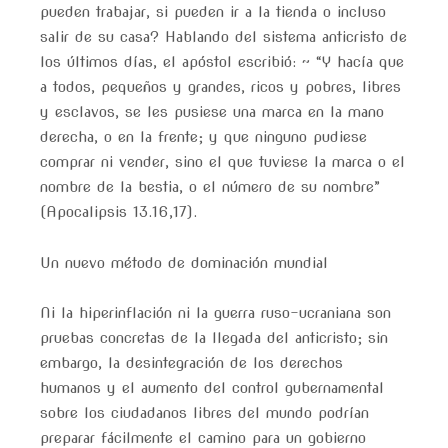
pueden trabajar, si pueden ir a la tienda o incluso
salir de su casa? Hablando del sistema anticristo de
los últimos días, el apóstol escribió: ~ “Y hacía que
a todos, pequeños y grandes, ricos y pobres, libres
y esclavos, se les pusiese una marca en la mano
derecha, o en la frente; y que ninguno pudiese
comprar ni vender, sino el que tuviese la marca o el
nombre de la bestia, o el número de su nombre”
(Apocalipsis 13.16,17).
Un nuevo método de dominación mundial
Ni la hiperinflación ni la guerra ruso-ucraniana son
pruebas concretas de la llegada del anticristo; sin
embargo, la desintegración de los derechos
humanos y el aumento del control gubernamental
sobre los ciudadanos libres del mundo podrían
preparar fácilmente el camino para un gobierno