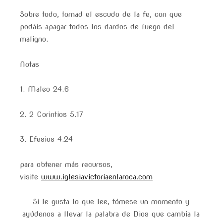
Sobre todo, tomad el escudo de la fe, con que
podáis apagar todos los dardos de fuego del
maligno.
Notas
1. Mateo 24.6
2. 2 Corintios 5.17
3. Efesios 4.24
para obtener más recursos,
visite
www.iglesiavictoriaenlaroca.com
Si le gusta lo que lee, tómese un momento y
ayúdenos a llevar la palabra de Dios que cambia la