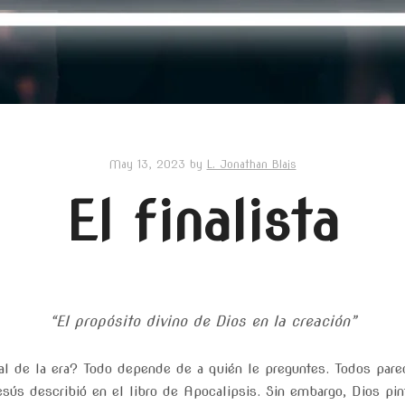
May 13, 2023
by
L. Jonathan Blais
El finalista
“El propósito divino de Dios en la creación”
nal de la era? Todo depende de a quién le preguntes. Todos pare
sús describió en el libro de Apocalipsis. Sin embargo, Dios pin