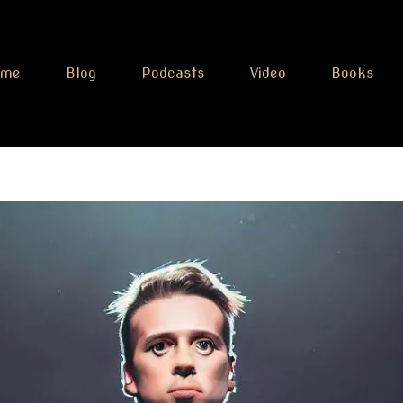
ome
Blog
Podcasts
Video
Books