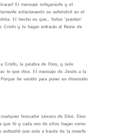
alvaran! El mensaje subyacente y el
mplemente estacionando su automóvil en el
Biblia. El hecho es que… todos ‘pueden’
 Cristo y lo hagan entrarán al Reino de
 Cristo, la palabra de Dios, y solo
er lo que dice. El mensaje de Jesús a la
a. Porque he venido para poner en disensión
r cualquier buscador sincero de Dios. Dios
ta que tú y cada uno de ellos hagan como
 entendió que solo a través de la muerte