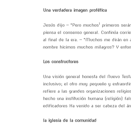
Una verdadera imagen profética
1
Jesús dijo ~ “Pero muchos
primeros serán
piensa el consenso general. Continúa corrie
al final de la era. ~ “Muchos me dirán en
nombre hicimos muchos milagros? Y entonc
Los constructores
Una visión general honesta del Nuevo Testa
inclusivo; el otro muy pequeño y extraordi
refiere a las grandes organizaciones relig
hecho una institución humana (religión) fal
edificadores Ha venido a ser cabeza del á
la iglesia de la comunidad