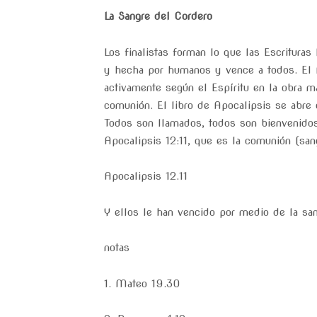
La Sangre del Cordero
Los finalistas forman lo que las Escrituras 
y hecha por humanos y vence a todos. El N
activamente según el Espíritu en la obra ma
comunión. El libro de Apocalipsis se abre 
Todos son llamados, todos son bienvenidos
Apocalipsis 12:11, que es la comunión (san
Apocalipsis 12.11
Y ellos le han vencido por medio de la san
notas
1. Mateo 19.30