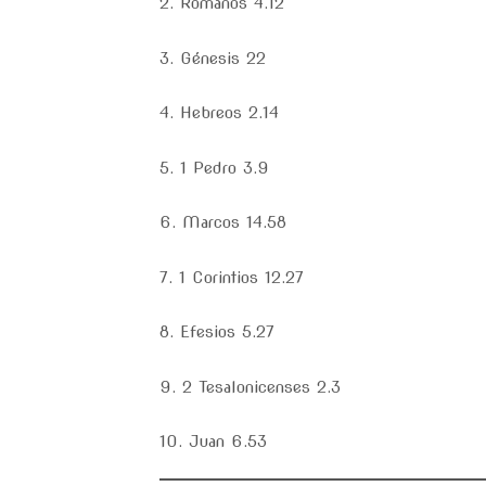
2. Romanos 4.12
3. Génesis 22
4. Hebreos 2.14
5. 1 Pedro 3.9
6. Marcos 14.58
7. 1 Corintios 12.27
8. Efesios 5.27
9. 2 Tesalonicenses 2.3
10. Juan 6.53